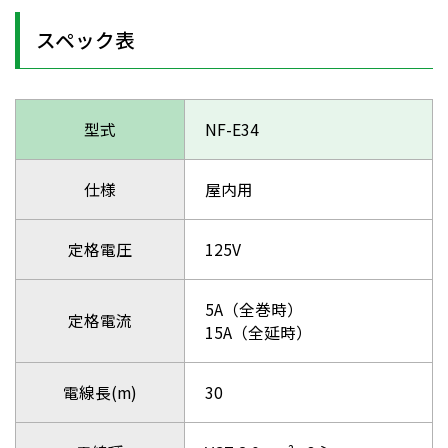
スペック表
型式
NF-E34
仕様
屋内用
定格電圧
125V
5A（全巻時）
定格電流
15A（全延時）
電線長(m)
30