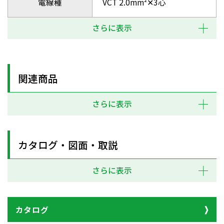
電線種
VCT 2.0mm²✕3心
さらに表示
関連商品
さらに表示
カタログ・図面・取説
さらに表示
カタログ