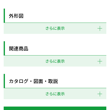
外形図
さらに表示
関連商品
さらに表示
カタログ・図面・取説
さらに表示