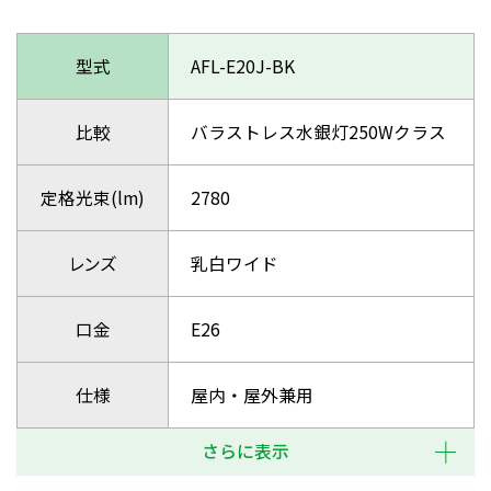
型式
AFL-E20J-BK
比較
バラストレス水銀灯250Wクラス
定格光束(lm)
2780
レンズ
乳白ワイド
口金
E26
仕様
屋内・屋外兼用
さらに表示