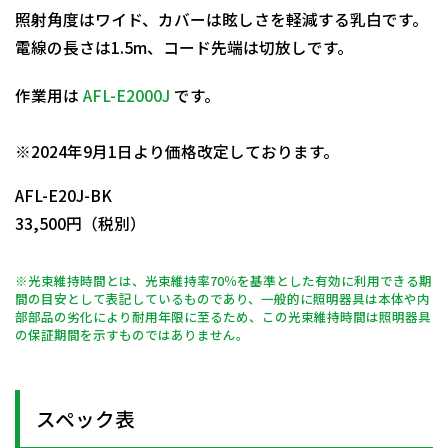
照射角度はワイド、カバーは眩しさを軽減する乳白です。
電線の長さは1.5m、コード先端は切放しです。
作業用は
AFL-E2000J
です。
日動商品コードNo.09928
※2024年9月1日より価格改定しております。
AFL-E20J-BK
33,500円（税別）
※光束維持時間とは、光束維持率70％を基準とした有効に利用できる期
間の目安として表記しているものであり、一般的に照明器具は本体や内
部部品の劣化により耐用年限に至るため、この光束維持時間は照明器具
の保証期間を示すものではありません。
スペック表