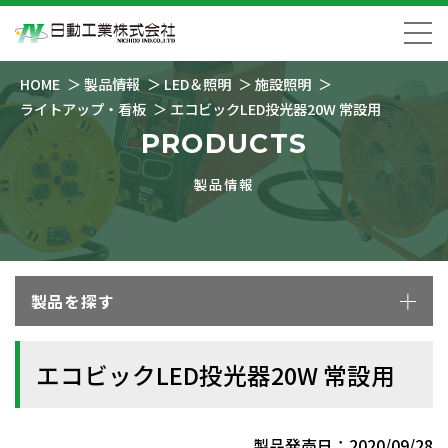
HOME
製品情報
LED＆照明
施設照明
ライトアップ・看板
エコビックLED投光器20W 常設用
PRODUCTS
製品情報
製品を探す
エコビックLED投光器20W 常設用
製品発売日：2020/09/28