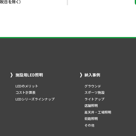
・祝日を除く）
施設用LED照明
納入事例
LEDのメリット
グラウンド
コスト計算表
スポーツ施設
LEDシリーズラインナップ
ライトアップ
店舗照明
高天井・工場照明
街路照明
その他