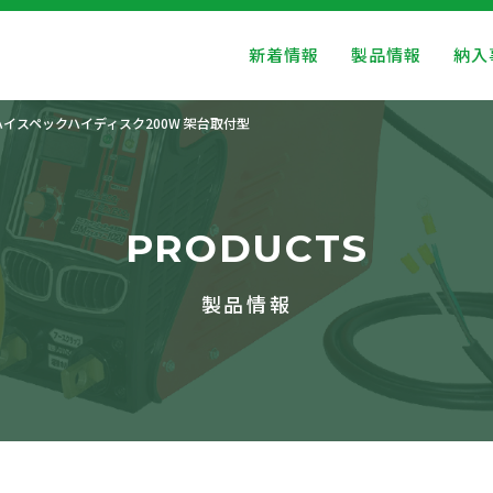
新着情報
製品情報
納入
ハイスペックハイディスク200W 架台取付型
PRODUCTS
製品情報