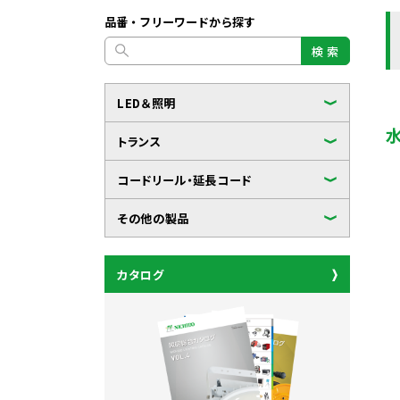
品番・フリーワードから探す
検 索
LED＆照明
トランス
コードリール・延長コード
その他の製品
カタログ