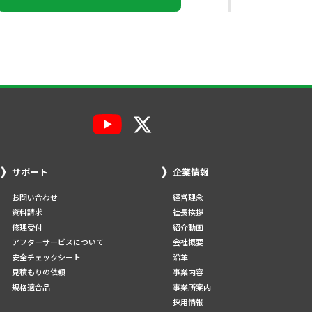
サポート
企業情報
お問い合わせ
経営理念
資料請求
社長挨拶
修理受付
紹介動画
アフターサービスについて
会社概要
安全チェックシート
沿革
見積もりの依頼
事業内容
規格適合品
事業所案内
採用情報