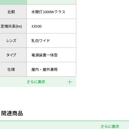
比較
水銀灯1000Wクラス
定格光束(lm)
33500
レンズ
乳白ワイド
タイプ
電源装置一体型
仕様
屋内・屋外兼用
さらに表示
関連商品
さらに表示