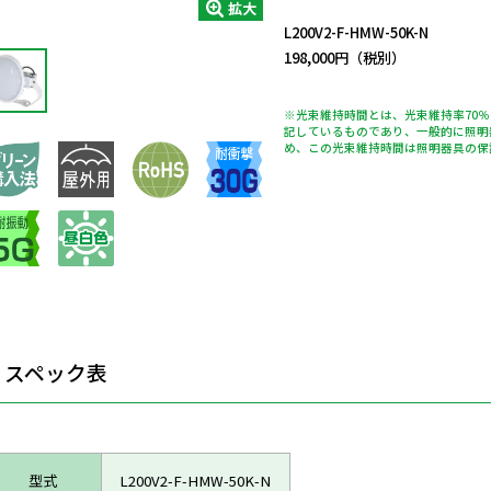
拡大
L200V2-F-HMW-50K-N
198,000円（税別）
※光束維持時間とは、光束維持率70
記しているものであり、一般的に照明
め、この光束維持時間は照明器具の保
スペック表
型式
L200V2-F-HMW-50K-N