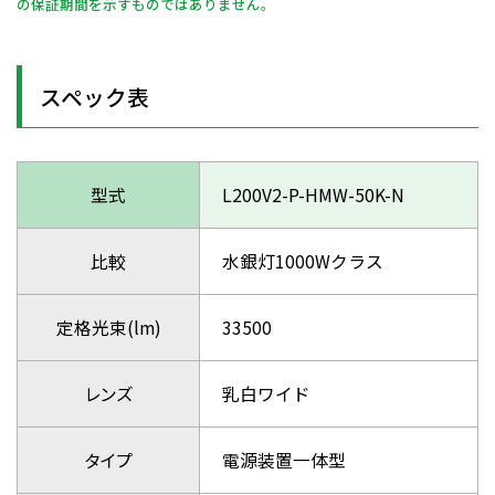
の保証期間を示すものではありません。
スペック表
型式
L200V2-P-HMW-50K-N
比較
水銀灯1000Wクラス
定格光束(lm)
33500
レンズ
乳白ワイド
タイプ
電源装置一体型