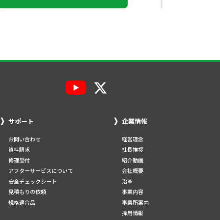
サポート
企業情報
お問い合わせ
経営理念
資料請求
社長挨拶
修理受付
紹介動画
アフターサービスについて
会社概要
安全チェックシート
沿革
見積もりの依頼
事業内容
規格適合品
事業所案内
採用情報