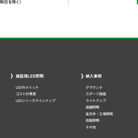
・祝日を除く）
施設用LED照明
納入事例
LEDのメリット
グラウンド
コスト計算表
スポーツ施設
LEDシリーズラインナップ
ライトアップ
店舗照明
高天井・工場照明
街路照明
その他