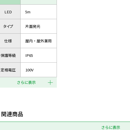
LED
5m
タイプ
片面発光
仕様
屋内・屋外兼用
保護等級
IP65
定格電圧
100V
さらに表示
関連商品
さらに表示