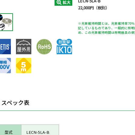
LECN-5LA-B
拡大
22,000円（税別）
※光束維持時間とは、光束維持率70
記しているものであり、一般的に照明
め、この光束維持時間は照明器具の保
スペック表
型式
LECN-5LA-B