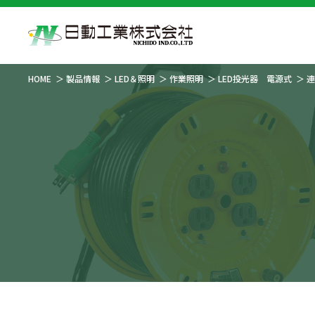
HOME
製品情報
LED＆照明
作業照明
LED投光器 電源式
連