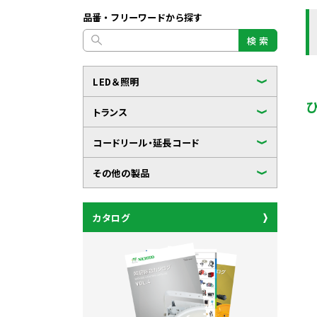
品番・フリーワードから探す
検 索
LED＆照明
トランス
コードリール・延長コード
その他の製品
カタログ