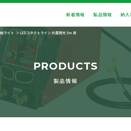
新着情報
製品情報
納入
結ライト
LEDコネクトライン 片面発光 5m 青
PRODUCTS
製品情報