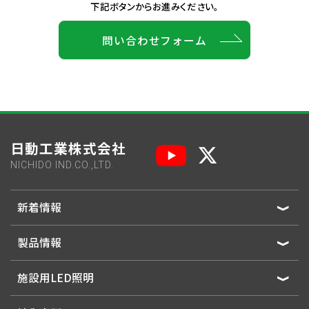
下記ボタンからお進みください。
問い合わせフォーム
日動工業株式会社
NICHIDO IND.CO.,LTD.
新着情報
製品情報
施設用LED照明