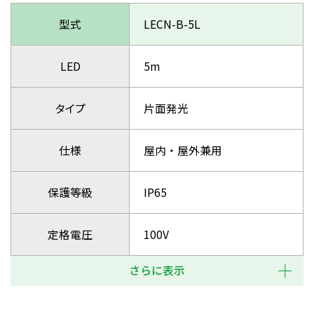
型式
LECN-B-5L
LED
5m
タイプ
片面発光
仕様
屋内・屋外兼用
保護等級
IP65
定格電圧
100V
さらに表示