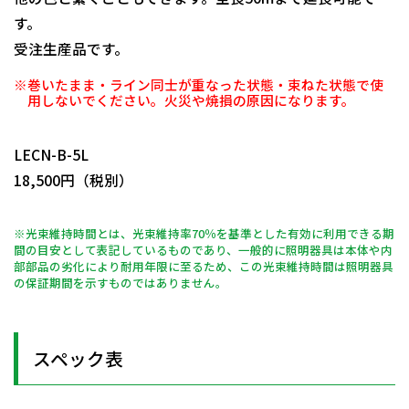
す。
受注生産品です。
※巻いたまま・ライン同士が重なった状態・束ねた状態で使
用しないでください。火災や焼損の原因になります。
日動商品コードNo.10382
LECN-B-5L
18,500円（税別）
※光束維持時間とは、光束維持率70％を基準とした有効に利用できる期
間の目安として表記しているものであり、一般的に照明器具は本体や内
部部品の劣化により耐用年限に至るため、この光束維持時間は照明器具
の保証期間を示すものではありません。
スペック表