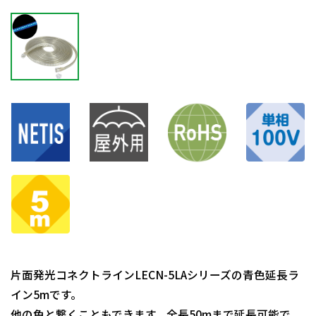
片面発光コネクトラインLECN-5LAシリーズの青色延長ラ
イン5mです。
他の色と繋くこともできます。全長50mまで延長可能で