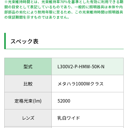
※光束維持時間とは、光束維持率70％を基準とした有効に利用できる期
間の目安として表記しているものであり、一般的に照明器具は本体や内
部部品の劣化により耐用年限に至るため、この光束維持時間は照明器具
の保証期間を示すものではありません。
スペック表
型式
L300V2-P-HMW-50K-N
比較
メタハラ1000Wクラス
定格光束(lm)
52000
レンズ
乳白ワイド