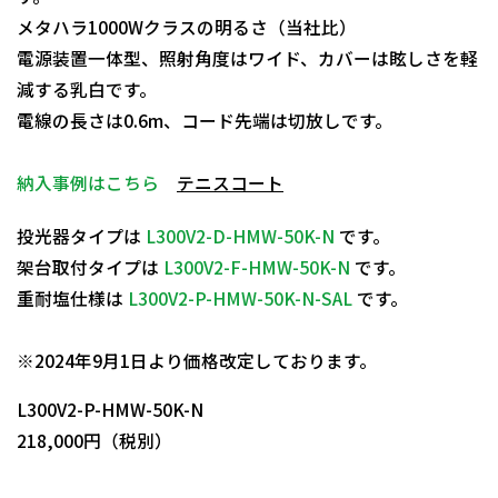
メタハラ1000Wクラスの明るさ（当社比）
電源装置一体型、照射角度はワイド、カバーは眩しさを軽
減する乳白です。
電線の長さは0.6m、コード先端は切放しです。
納入事例はこちら
テニスコート
投光器タイプは
L300V2-D-HMW-50K-N
です。
架台取付タイプは
L300V2-F-HMW-50K-N
です。
重耐塩仕様は
L300V2-P-HMW-50K-N-SAL
です。
日動商品コードNo.11865
※2024年9月1日より価格改定しております。
L300V2-P-HMW-50K-N
218,000円（税別）