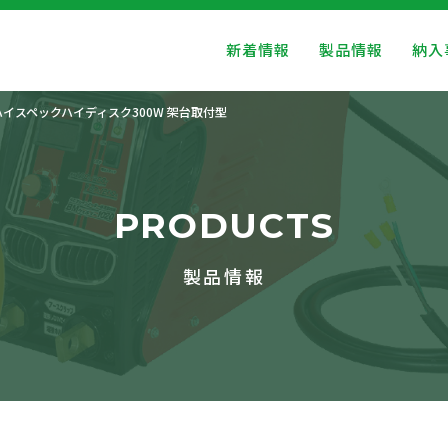
新着情報
製品情報
納入
ハイスペックハイディスク300W 架台取付型
PRODUCTS
製品情報