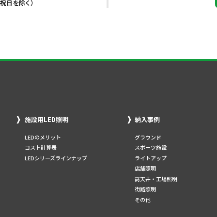
・祝日を除く）
施設用LED照明
納入事例
LEDのメリット
グラウンド
コスト計算表
スポーツ施設
LEDシリーズラインナップ
ライトアップ
店舗照明
高天井・工場照明
街路照明
その他