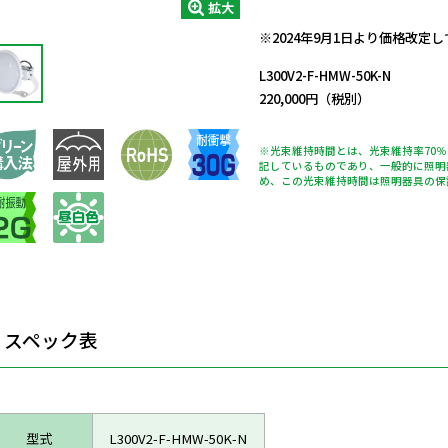
拡大
日動商品コードNo.11868
※2024年9月1日より価格改定
L300V2-F-HMW-50K-N
220,000円（税別）
※光束維持時間とは、光束維持率70
記しているものであり、一般的に照明
め、この光束維持時間は照明器具の保
スペック表
型式
L300V2-F-HMW-50K-N