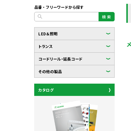
品番・フリーワードから探す
検 索
LED＆照明
トランス
コードリール・延長コード
その他の製品
カタログ