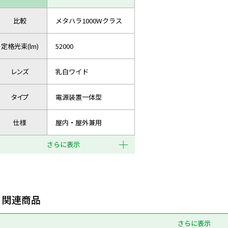
比較
メタハラ1000Wクラス
定格光束(lm)
52000
レンズ
乳白ワイド
タイプ
電源装置一体型
仕様
屋内・屋外兼用
さらに表示
関連商品
さらに表示