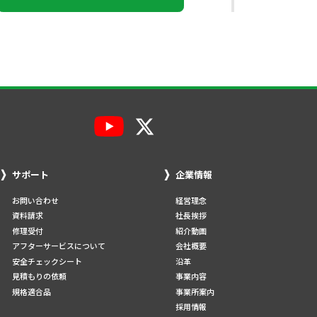
サポート
企業情報
お問い合わせ
経営理念
資料請求
社長挨拶
修理受付
紹介動画
アフターサービスについて
会社概要
安全チェックシート
沿革
見積もりの依頼
事業内容
規格適合品
事業所案内
採用情報