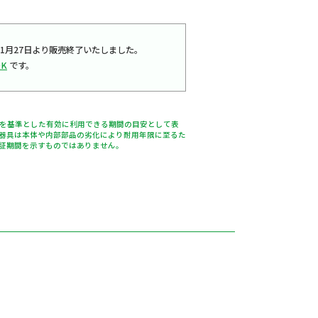
020年11月27日より販売終了いたしました。
0K
です。
％を基準とした有効に利用できる期間の目安として表
器具は本体や内部部品の劣化により耐用年限に至るた
証期間を示すものではありません。