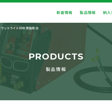
新着情報
製品情報
納入
フラットライト30W 常設用 白
PRODUCTS
製品情報