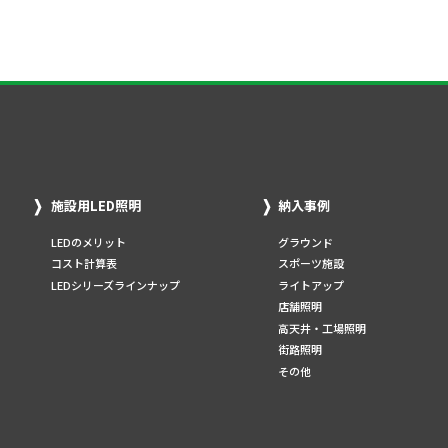
施設用LED照明
納入事例
LEDのメリット
グラウンド
コスト計算表
スポーツ施設
LEDシリーズラインナップ
ライトアップ
店舗照明
高天井・工場照明
街路照明
その他