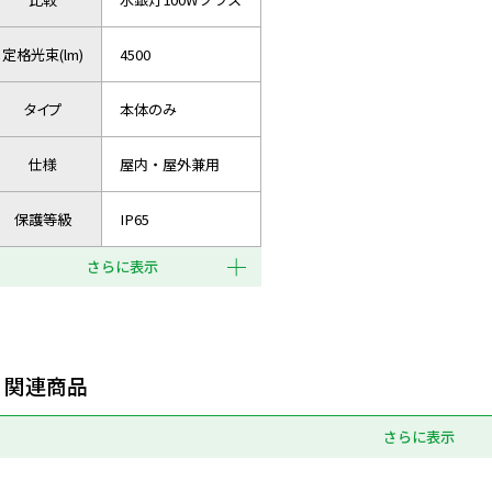
定格光束(lm)
4500
タイプ
本体のみ
仕様
屋内・屋外兼用
保護等級
IP65
さらに表示
関連商品
さらに表示