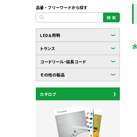
品番・フリーワードから探す
検 索
LED＆照明
トランス
コードリール・延長コード
その他の製品
カタログ