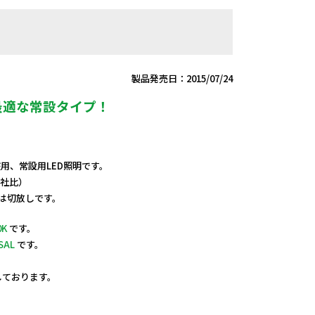
製品発売日：2015/07/24
最適な常設タイプ！
V兼用、常設用LED照明です。
当社比）
端は切放しです。
0K
です。
SAL
です。
定しております。