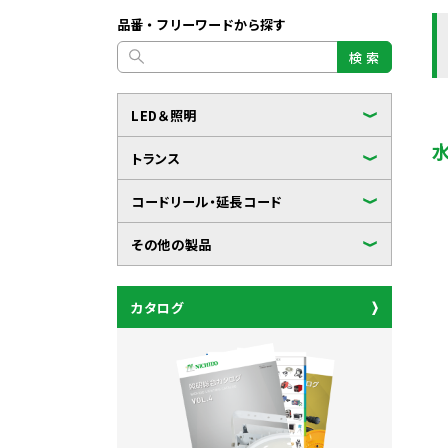
品番・フリーワードから探す
検 索
LED＆照明
トランス
コードリール・延長コード
その他の製品
カタログ