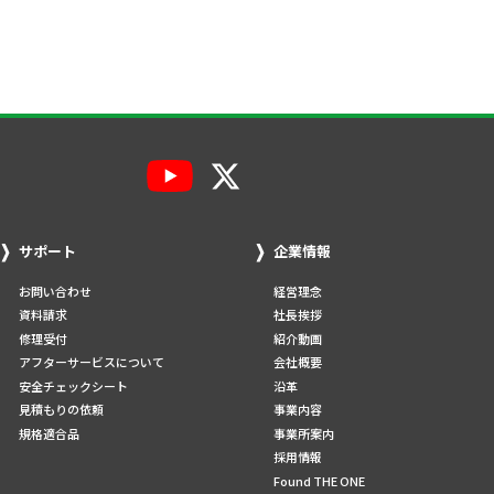
サポート
企業情報
お問い合わせ
経営理念
資料請求
社長挨拶
修理受付
紹介動画
アフターサービスについて
会社概要
安全チェックシート
沿革
見積もりの依頼
事業内容
規格適合品
事業所案内
採用情報
Found THE ONE