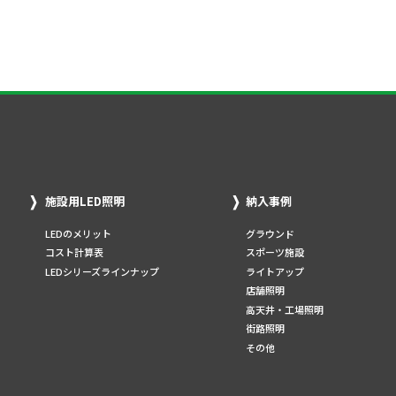
施設用LED照明
納入事例
LEDのメリット
グラウンド
コスト計算表
スポーツ施設
LEDシリーズラインナップ
ライトアップ
店舗照明
高天井・工場照明
街路照明
その他