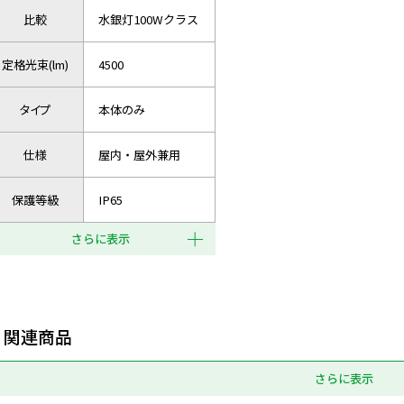
比較
水銀灯100Wクラス
定格光束(lm)
4500
タイプ
本体のみ
仕様
屋内・屋外兼用
保護等級
IP65
さらに表示
関連商品
さらに表示