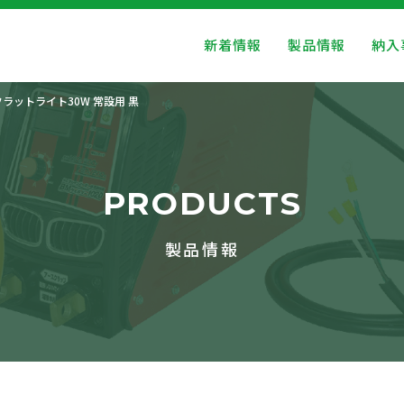
新着情報
製品情報
納入
フラットライト30W 常設用 黒
PRODUCTS
製品情報