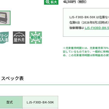
48,500円（税別）
拡大
LJS-F30D-BK-50K 
在庫6台（2026年8月2日時点
後継機種は
LJS-FH30D-BK-
※光束維持時間とは、光束維持率70
記しているものであり、一般的に照明
め、この光束維持時間は照明器具の保
スペック表
型式
LJS-F30D-BK-50K