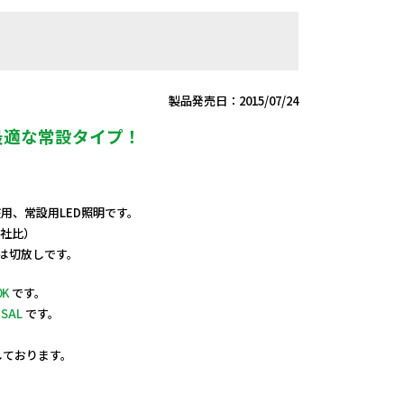
製品発売日：2015/07/24
最適な常設タイプ！
V兼用、常設用LED照明です。
当社比）
端は切放しです。
0K
です。
-SAL
です。
定しております。