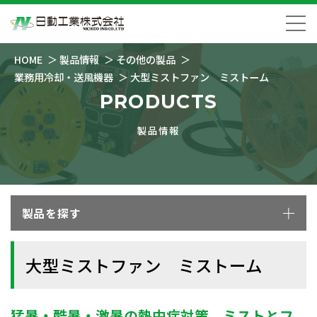
HOME
製品情報
その他の製品
業務用冷却・送風機器
大型ミストファン ミストーム
PRODUCTS
製品情報
製品を探す
大型ミストファン ミストーム
猛暑・酷暑・激暑の熱中症対策。ミストとフ