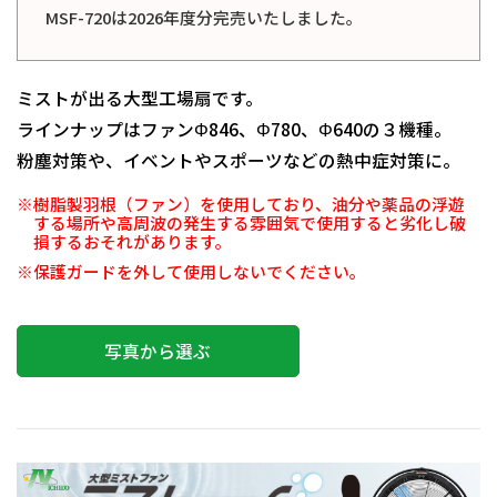
MSF-720は2026年度分完売いたしました。
ミストが出る大型工場扇です。
ラインナップはファンΦ846、Φ780、Φ640の３機種。
粉塵対策や、イベントやスポーツなどの熱中症対策に。
※樹脂製羽根（ファン）を使用しており、油分や薬品の浮遊
する場所や高周波の発生する雰囲気で使用すると劣化し破
損するおそれがあります。
※保護ガードを外して使用しないでください。
写真から選ぶ