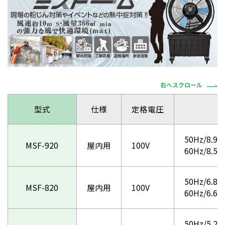
右へスクロール
型式
仕様
定格電圧
50Hz/8.98
MSF-920
屋内用
100V
60Hz/8
50Hz/6.89
MSF-820
屋内用
100V
60Hz/6
50Hz/5.28