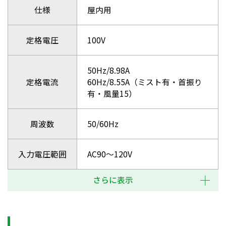
仕様
屋内用
定格電圧
100V
50Hz/8.98A
定格電流
60Hz/8.55A（ミスト有・首振り
有・風量15）
周波数
50/60Hz
入力電圧範囲
AC90～120V
さらに表示