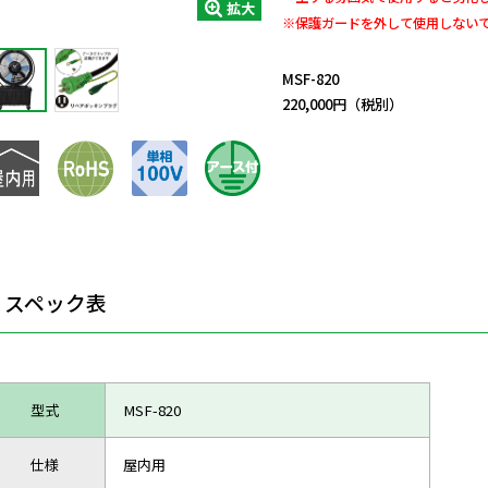
拡大
※保護ガードを外して使用しない
日動商品コードNo.29792
MSF-820
220,000円（税別）
スペック表
型式
MSF-820
仕様
屋内用