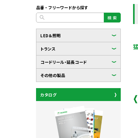
品番・フリーワードから探す
検 索
LED＆照明
トランス
コードリール・延長コード
その他の製品
カタログ