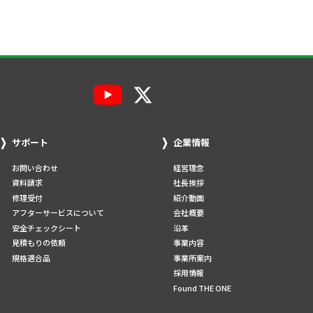
サポート
企業情報
お問い合わせ
経営理念
資料請求
社長挨拶
修理受付
紹介動画
アフターサービスについて
会社概要
安全チェックシート
沿革
見積もりの依頼
事業内容
規格適合品
事業所案内
採用情報
Found THE ONE