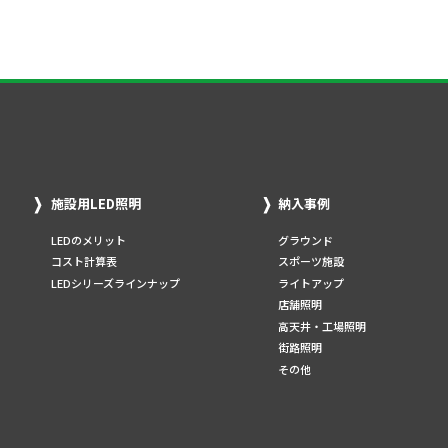
施設用LED照明
納入事例
LEDのメリット
グラウンド
コスト計算表
スポーツ施設
LEDシリーズラインナップ
ライトアップ
店舗照明
高天井・工場照明
街路照明
その他