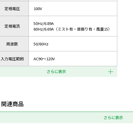
定格電圧
100V
50Hz/6.89A
定格電流
60Hz/6.69A（ミスト有・首振り有・風量15）
周波数
50/60Hz
入力電圧範囲
AC90～120V
さらに表示
関連商品
さらに表示