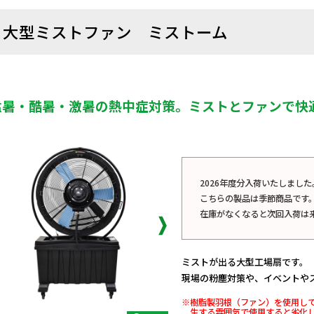
大型ミストファン ミストーム
猛暑・酷暑・激暑の熱中症対策。ミストとファンで快
2026年度分入荷いたしました
こちらの製品は季節商品です
在庫がなくなると次回入荷は
ミストが出る大型工場扇です。
現場の粉塵対策や、イベントや
※樹脂製羽根（ファン）を使用し
生する雰囲気で使用すると劣化