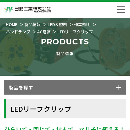
HOME
製品情報
LED＆照明
作業照明
ハンドランプ
AC電源
LEDリーフクリップ
PRODUCTS
製品情報
製品を探す
LEDリーフクリップ
ひらいて・閉じて・挟んで、マルチに使える！