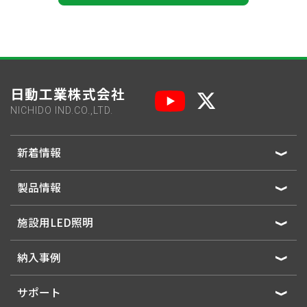
日動工業株式会社
NICHIDO IND.CO.,LTD.
新着情報
製品情報
施設用LED照明
納入事例
サポート