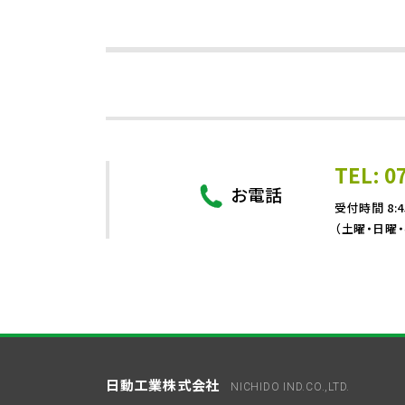
TEL: 0
お電話
受付時間 8:4
（土曜・日曜
日動工業株式会社
NICHIDO IND.CO.,LTD.