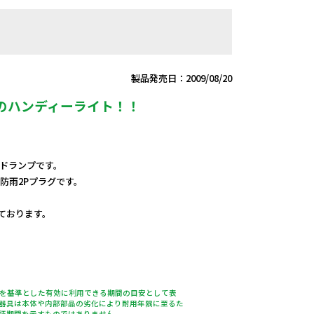
製品発売日：2009/08/20
のハンディーライト！！
ハンドランプです。
防雨2Pプラグです。
しております。
％を基準とした有効に利用できる期間の目安として表
器具は本体や内部部品の劣化により耐用年限に至るた
証期間を示すものではありません。