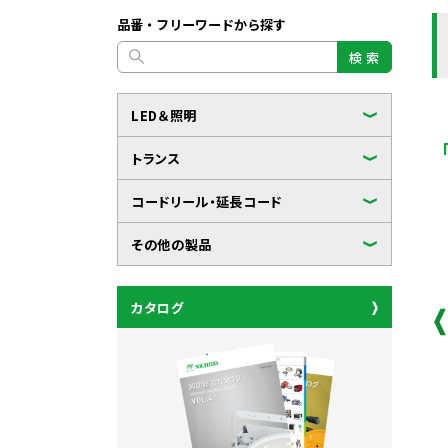
品番・フリーワードから探す
検 索
LED＆照明
トランス
コードリール・延長コード
その他の製品
カタログ