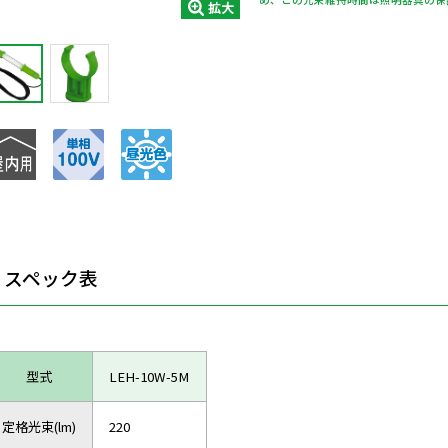
拡大
スペック表
型式
LEH-10W-5M
定格光束(lm)
220