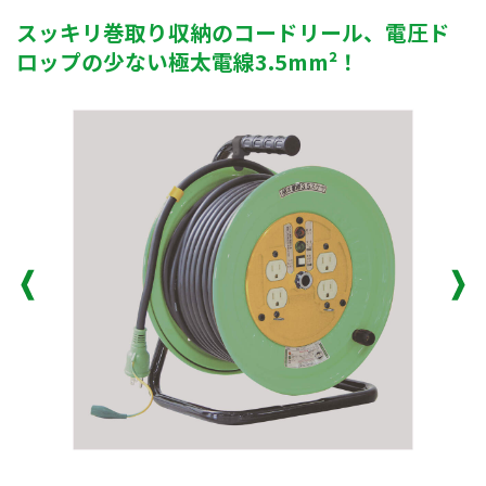
スッキリ巻取り収納のコードリール、電圧ド
ロップの少ない極太電線3.5mm²！