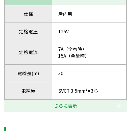
仕様
屋内用
定格電圧
125V
7A（全巻時）
定格電流
15A（全延時）
電線長(m)
30
電線種
SVCT 3.5mm²✕3心
さらに表示