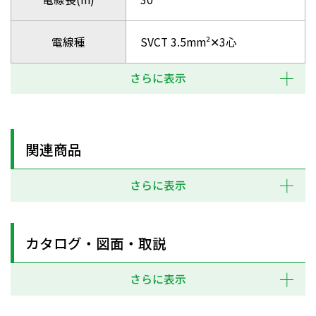
電線種
SVCT 3.5mm²✕3心
さらに表示
関連商品
さらに表示
カタログ・図面・取説
さらに表示