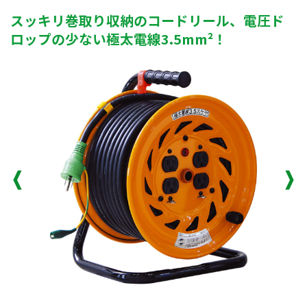
スッキリ巻取り収納のコードリール、電圧ド
ロップの少ない極太電線3.5mm²！