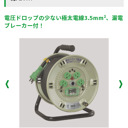
電圧ドロップの少ない極太電線3.5mm²、漏電
ブレーカー付！