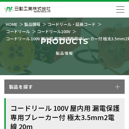
HOME
製品情報
コードリール・延長コード
コードリール
コードリール100V
コードリール 100V 屋内用 漏電保護専用ブレーカー付 極太3.5mm2電
PRODUCTS
製品情報
製品を探す
コードリール 100V 屋内用 漏電保護
専用ブレーカー付 極太3.5mm2電
線 20m