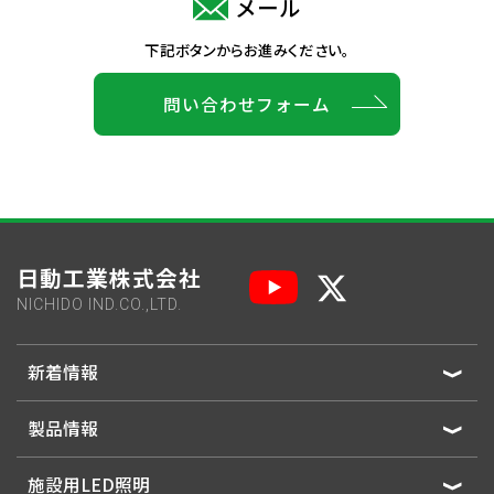
メール
下記ボタンからお進みください。
問い合わせフォーム
日動工業株式会社
NICHIDO IND.CO.,LTD.
新着情報
製品情報
施設用LED照明