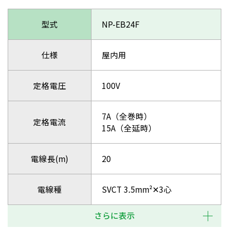
型式
NP-EB24F
仕様
屋内用
定格電圧
100V
7A（全巻時）
定格電流
15A（全延時）
電線長(m)
20
電線種
SVCT 3.5mm²✕3心
さらに表示