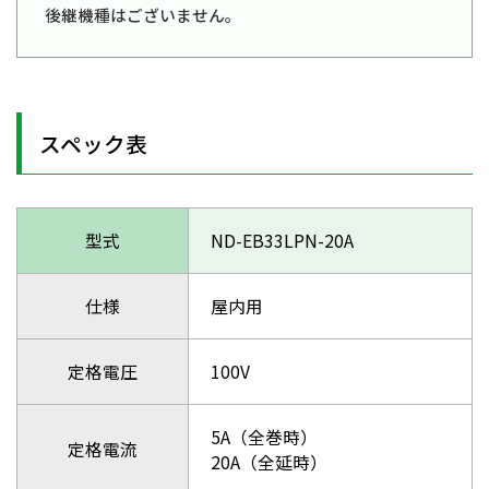
後継機種はございません。
スペック表
型式
ND-EB33LPN-20A
仕様
屋内用
定格電圧
100V
5A（全巻時）
定格電流
20A（全延時）