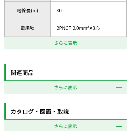
電線長(m)
30
電線種
2PNCT 2.0mm²✕3心
さらに表示
関連商品
さらに表示
カタログ・図面・取説
さらに表示