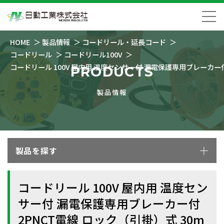
HOME
製品情報
コードリール・延長コード
コードリール
コードリール100V
コードリール 100V 屋内用 温度センサー付 漏電保護専用ブレーカー付
PRODUCTS
製品情報
製品を探す
コードリール 100V 屋内用 温度セン
サー付 漏電保護専用ブレーカー付
2PNCT電線 ロック（引掛）式 30m