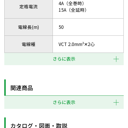
4A（全巻時）
定格電流
15A（全延時）
電線長(m)
50
電線種
VCT 2.0mm²✕2心
さらに表示
関連商品
さらに表示
カタログ・図面・取説