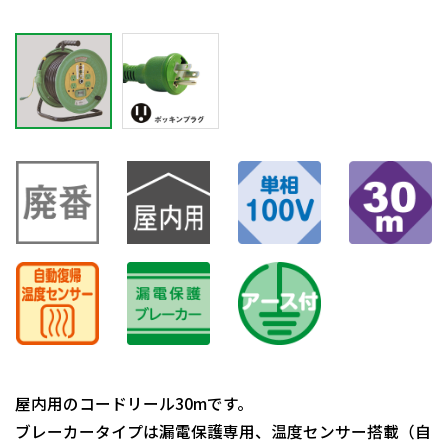
屋内用のコードリール30mです。
ブレーカータイプは漏電保護専用、温度センサー搭載（自