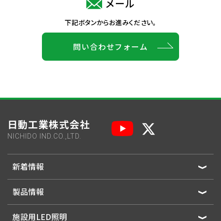
メール
下記ボタンからお進みください。
問い合わせフォーム
日動工業株式会社
NICHIDO IND.CO.,LTD.
新着情報
製品情報
施設用LED照明