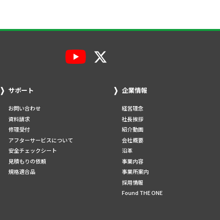
サポート
企業情報
お問い合わせ
経営理念
資料請求
社長挨拶
修理受付
紹介動画
アフターサービスについて
会社概要
安全チェックシート
沿革
見積もりの依頼
事業内容
規格適合品
事業所案内
採用情報
Found THE ONE