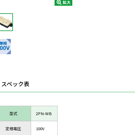
拡大
スペック表
型式
2PN-WB
定格電圧
100V