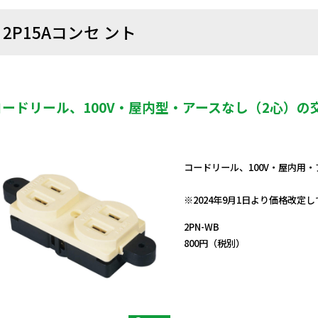
2P15Aコンセ ント
コードリール、100V・屋内型・アースなし（2心）の
コードリール、100V・屋内用
日動商品コードNo.51430
※2024年9月1日より価格改定
2PN-WB
800円（税別）