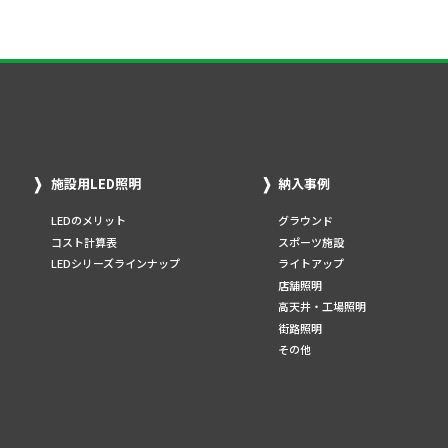
施設用LED照明
納入事例
LEDのメリット
グラウンド
コスト計算表
スポーツ施設
LEDシリーズラインナップ
ライトアップ
店舗照明
高天井・工場照明
街路照明
その他