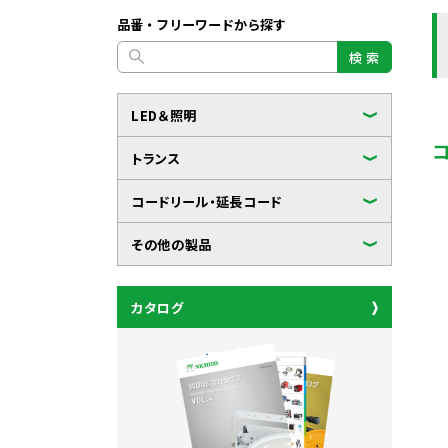
品番・フリーワードから探す
検 索
LED＆照明
トランス
コードリール・延長コード
その他の製品
カタログ