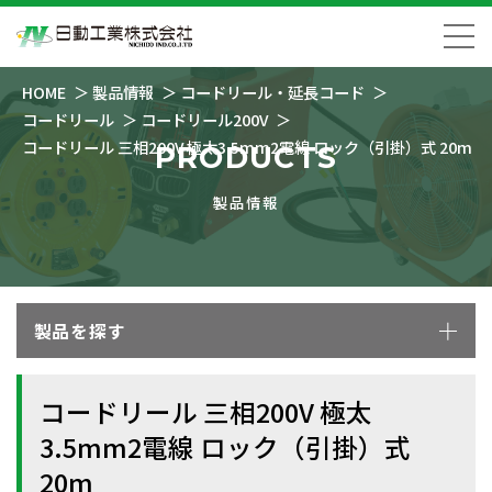
HOME
製品情報
コードリール・延長コード
コードリール
コードリール200V
コードリール 三相200V 極太3.5mm2電線 ロック（引掛）式 20m
PRODUCTS
製品情報
製品を探す
コードリール 三相200V 極太
3.5mm2電線 ロック（引掛）式
20m