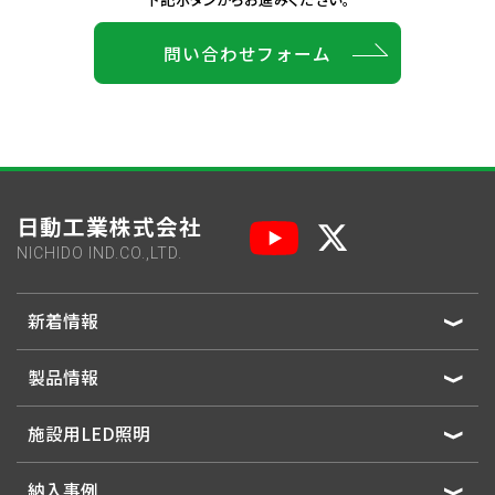
問い合わせフォーム
日動工業株式会社
NICHIDO IND.CO.,LTD.
新着情報
製品情報
施設用LED照明
納入事例