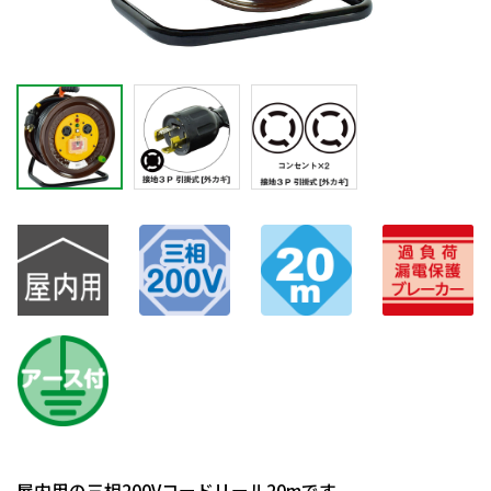
屋内用の三相200Vコードリール20mです。