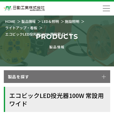
HOME
製品情報
LED＆照明
施設照明
ライトアップ・看板
エコビックLED投光器100W 常設用 ワイド
PRODUCTS
製品情報
製品を探す
エコビックLED投光器100W 常設用
ワイド