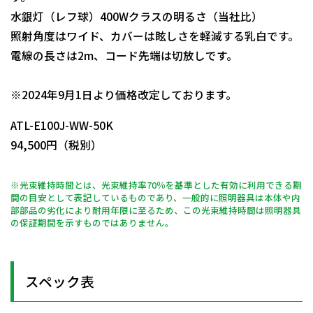
水銀灯（レフ球）400Wクラスの明るさ（当社比）
照射角度はワイド、カバーは眩しさを軽減する乳白です。
電線の長さは2m、コード先端は切放しです。
日動商品コードNo.14170
※2024年9月1日より価格改定しております。
ATL-E100J-WW-50K
94,500円（税別）
※光束維持時間とは、光束維持率70％を基準とした有効に利用できる期
間の目安として表記しているものであり、一般的に照明器具は本体や内
部部品の劣化により耐用年限に至るため、この光束維持時間は照明器具
の保証期間を示すものではありません。
スペック表