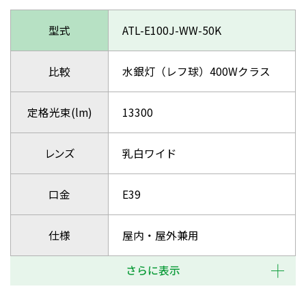
型式
ATL-E100J-WW-50K
比較
水銀灯（レフ球）400Wクラス
定格光束(lm)
13300
レンズ
乳白ワイド
口金
E39
仕様
屋内・屋外兼用
さらに表示