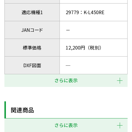
適応機種1
29779：K-L450RE
JANコード
－
標準価格
12,200円（税別）
DXF図面
─
さらに表示
関連商品
さらに表示