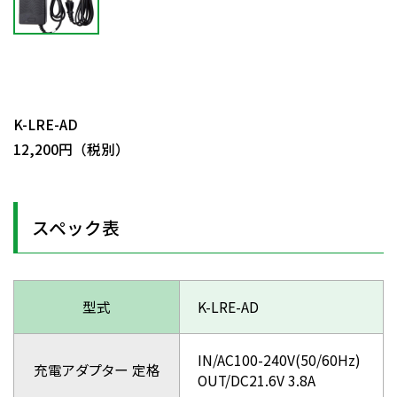
日動商品コードNo.58849
K-LRE-AD
12,200円（税別）
スペック表
型式
K-LRE-AD
IN/AC100-240V(50/60Hz)
充電アダプター 定格
OUT/DC21.6V 3.8A