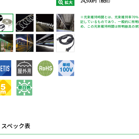
24,500円（税別）
拡大
※光束維持時間とは、光束維持率70
記しているものであり、一般的に照明
め、この光束維持時間は照明器具の保
スペック表