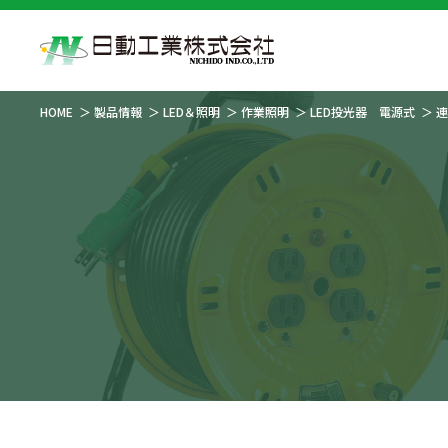
HOME
製品情報
LED＆照明
作業照明
LED投光器 電源式
連