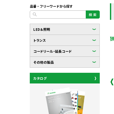
品番・フリーワードから探す
検 索
LED＆照明
トランス
コードリール・延長コード
その他の製品
カタログ