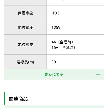
保護等級
IPX3
定格電圧
125V
4A（全巻時）
定格電流
15A（全延時）
電線長(m)
30
さらに表示
関連商品