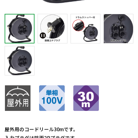
屋外用のコードリール30mです。
入力プラグは防雨2Pプラグです。