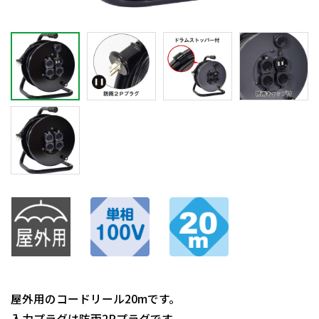
屋外用のコードリール20mです。
入力プラグは防雨2Pプラグです。