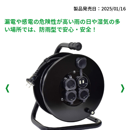
製品発売日：2025/01/16
漏電や感電の危険性が高い雨の日や湿気の多
い場所では、防雨型で安心・安全！