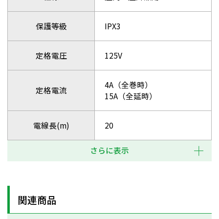
保護等級
IPX3
定格電圧
125V
4A（全巻時）
定格電流
15A（全延時）
電線長(m)
20
さらに表示
関連商品