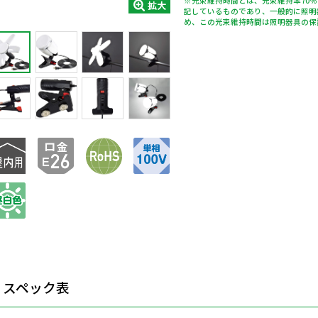
※光束維持時間とは、光束維持率70
拡大
記しているものであり、一般的に照明
め、この光束維持時間は照明器具の保
スペック表