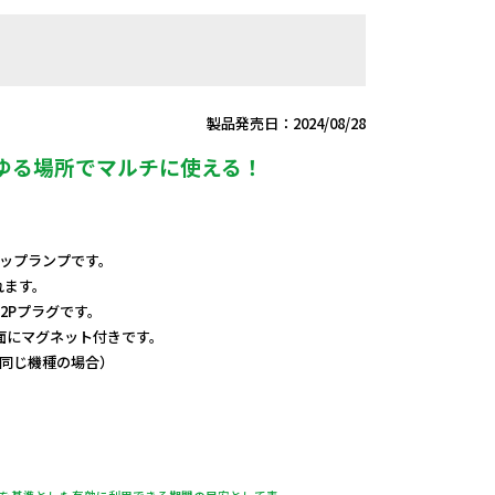
製品発売日：2024/08/28
ゆる場所でマルチに使える！
クリップランプです。
れます。
2Pプラグです。
面にマグネット付きです。
て同じ機種の場合）