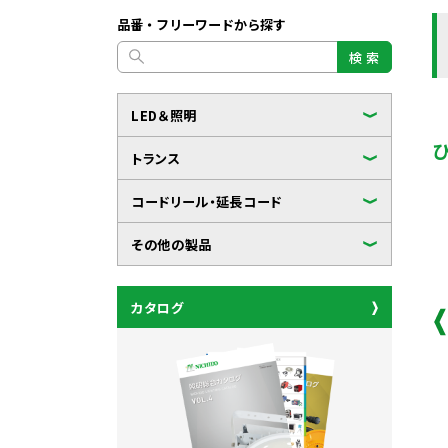
品番・フリーワードから探す
検 索
LED＆照明
トランス
コードリール・延長コード
その他の製品
カタログ