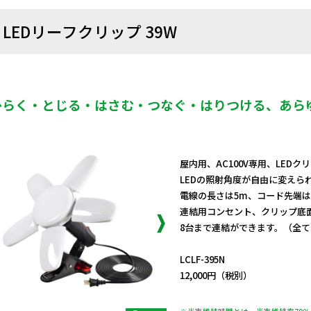
LEDリーフクリップ 39W
ひらく・とじる・はさむ・つなぐ・はりつける、あら
屋内用、AC100V専用、LED
LEDの照射角度が自由に変えら
電線の長さは5m、コード先端は
連結用コンセント、クリップ底
8台まで連結ができます。（全
日動商品コードNo.13217
LCLF-395N
12,000円（税別）