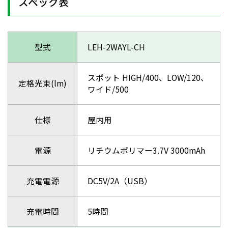
スペック表
型式
LEH-2WAYL-CH
スポット HIGH/400、LOW/120、
定格光束(lm)
ワイド/500
仕様
屋内用
電源
リチウムポリマー3.7V 3000mAh
充電電源
DC5V/2A（USB）
充電時間
5時間