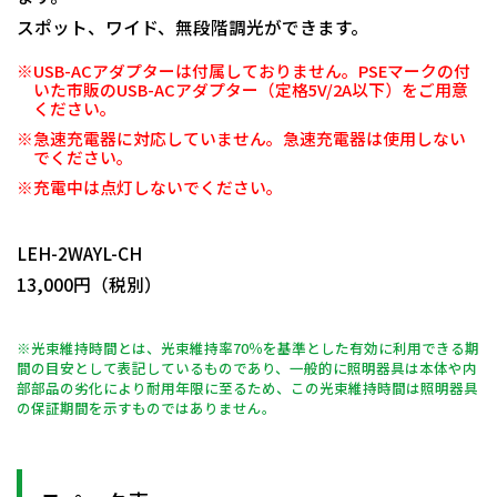
スポット、ワイド、無段階調光ができます。
※USB-ACアダプターは付属しておりません。PSEマークの付
いた市販のUSB-ACアダプター（定格5V/2A以下）をご用意
ください。
※急速充電器に対応していません。急速充電器は使用しない
でください。
※充電中は点灯しないでください。
日動商品コードNo.10752
LEH-2WAYL-CH
13,000円（税別）
※光束維持時間とは、光束維持率70％を基準とした有効に利用できる期
間の目安として表記しているものであり、一般的に照明器具は本体や内
部部品の劣化により耐用年限に至るため、この光束維持時間は照明器具
の保証期間を示すものではありません。