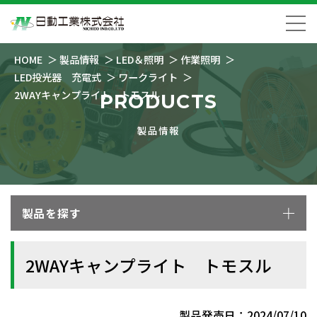
HOME
製品情報
LED＆照明
作業照明
LED投光器 充電式
ワークライト
2WAYキャンプライト トモスル
PRODUCTS
製品情報
製品を探す
2WAYキャンプライト トモスル
製品発売日：2024/07/10