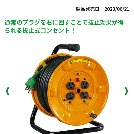
製品発売日：2023/06/21
通常のプラグを右に回すことで抜止効果が得
られる抜止式コンセント！