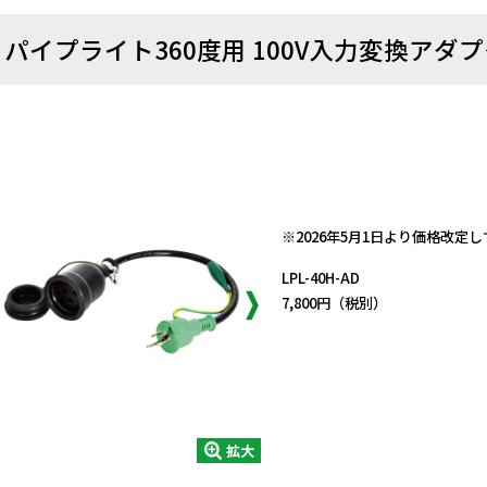
パイプライト360度用 100V入力変換アダ
日動商品コードNo.57000
※2026年5月1日より価格改定
LPL-40H-AD
7,800円（税別）
拡大