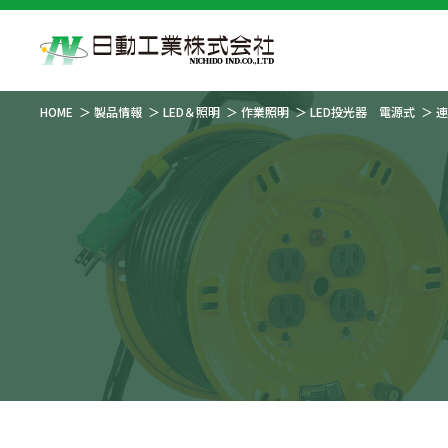
HOME
製品情報
LED＆照明
作業照明
LED投光器 電源式
連