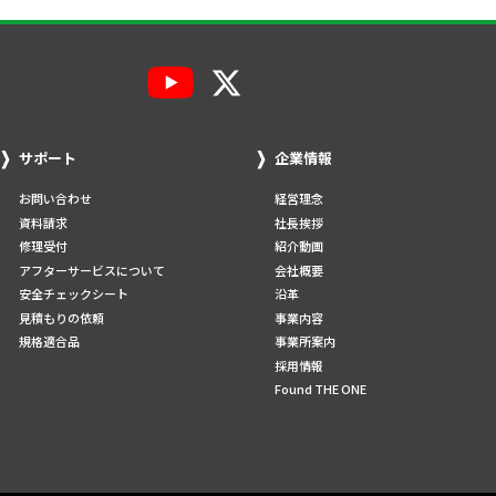
サポート
企業情報
お問い合わせ
経営理念
資料請求
社長挨拶
修理受付
紹介動画
アフターサービスについて
会社概要
安全チェックシート
沿革
見積もりの依頼
事業内容
規格適合品
事業所案内
採用情報
Found THE ONE