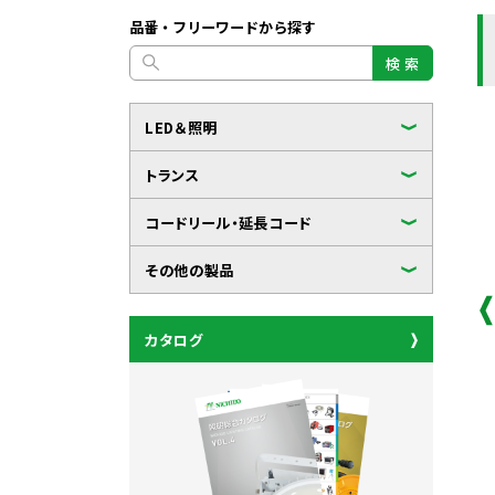
品番・フリーワードから探す
検 索
LED＆照明
トランス
コードリール・延長コード
その他の製品
カタログ