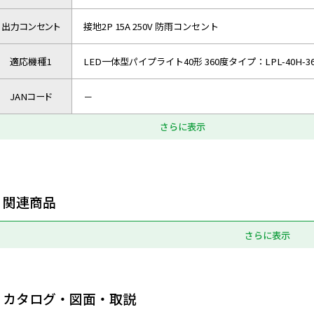
出力コンセント
接地2P 15A 250V 防雨コンセント
適応機種1
LED一体型パイプライト40形 360度タイプ：LPL-40H-36
JANコード
－
さらに表示
関連商品
さらに表示
カタログ・図面・取説