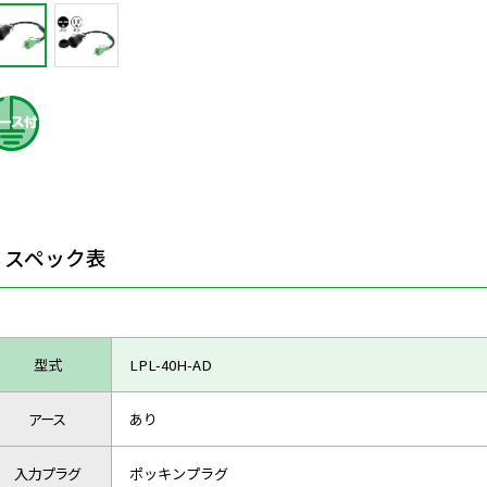
スペック表
型式
LPL-40H-AD
アース
あり
入力プラグ
ポッキンプラグ