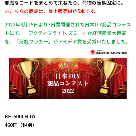
邪魔なコードをまとめて束ねたり、荷物の簡易固定に。
※こちらの商品は、最小販売単位5本です。
2022年8月25日より3日間開催された日本DIY商品コンテス
トにて、「アクティブライト ズミー』が経済産業大臣賞
を、『万能フッカー』がアイデア賞を受賞いたしました。
日動商品コードNo.29937
BH-500LH-GY
460円（税別）