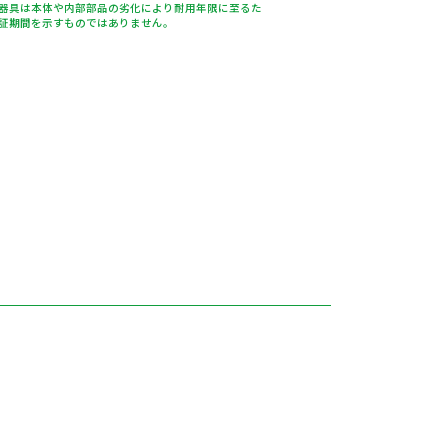
器具は本体や内部部品の劣化により耐用年限に至るた
証期間を示すものではありません。