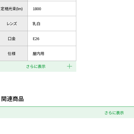
定格光束(lm)
1800
レンズ
乳白
口金
E26
仕様
屋内用
さらに表示
関連商品
さらに表示