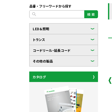
品番・フリーワードから探す
検 索
LED＆照明
トランス
コードリール・延長コード
その他の製品
カタログ