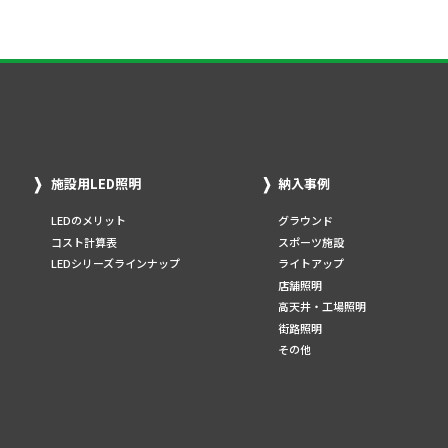
施設用LED照明
納入事例
LEDのメリット
グラウンド
コスト計算表
スポーツ施設
LEDシリーズラインナップ
ライトアップ
店舗照明
高天井・工場照明
街路照明
その他