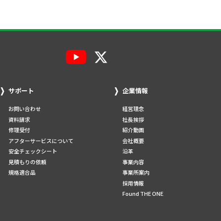
サポート
企業情報
お問い合わせ
経営理念
資料請求
社長挨拶
修理受付
紹介動画
アフターサービスについて
会社概要
安全チェックシート
沿革
見積もりの依頼
事業内容
規格適合品
事業所案内
採用情報
Found THE ONE