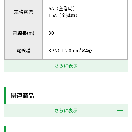
5A（全巻時）
定格電流
15A（全延時）
電線長(m)
30
電線種
3PNCT 2.0mm²✕4心
さらに表示
関連商品
さらに表示