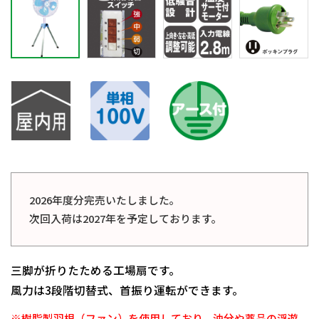
2026年度分完売いたしました。
次回入荷は2027年を予定しております。
三脚が折りたためる工場扇です。
風力は3段階切替式、首振り運転ができます。
※樹脂製羽根（ファン）を使用しており、油分や薬品の浮遊