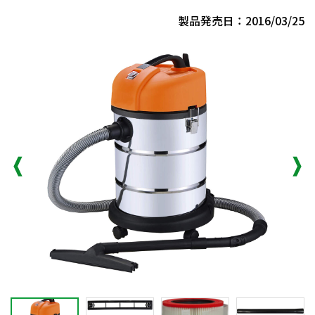
製品発売日：2016/03/25