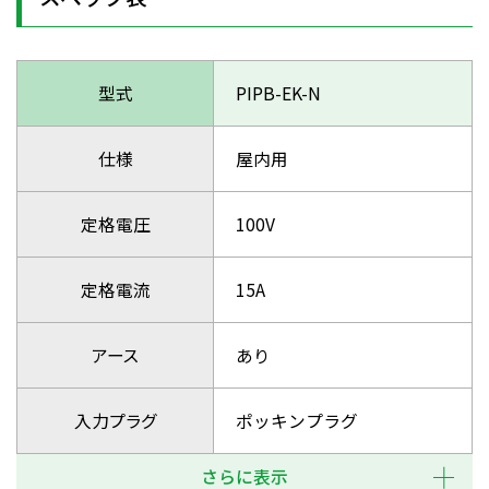
型式
PIPB-EK-N
仕様
屋内用
定格電圧
100V
定格電流
15A
アース
あり
入力プラグ
ポッキンプラグ
さらに表示