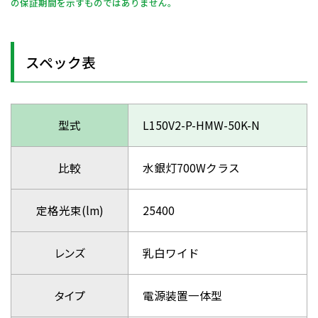
の保証期間を示すものではありません。
スペック表
型式
L150V2-P-HMW-50K-N
比較
水銀灯700Wクラス
定格光束(lm)
25400
レンズ
乳白ワイド
タイプ
電源装置一体型