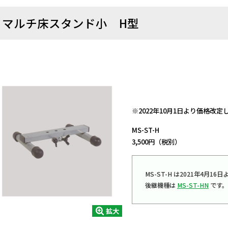
マルチ床スタンド小 H型
日動商品コードNo.54962
※2022年10月1日より価格改
MS-ST-H
3,500円（税別）
MS-ST-H は2021年4月
後継機種は
MS-ST-HN
です。
拡大