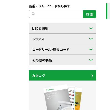
品番・フリーワードから探す
検 索
LED＆照明
トランス
コードリール・延長コード
その他の製品
カタログ