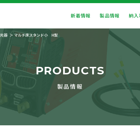
新着情報
製品情報
納入
光器
マルチ床スタンド小 H型
PRODUCTS
製品情報