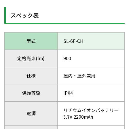
スペック表
型式
SL-6F-CH
定格光束(lm)
900
仕様
屋内・屋外兼用
保護等級
IPX4
リチウムイオンバッテリー
電源
3.7V 2200mAh