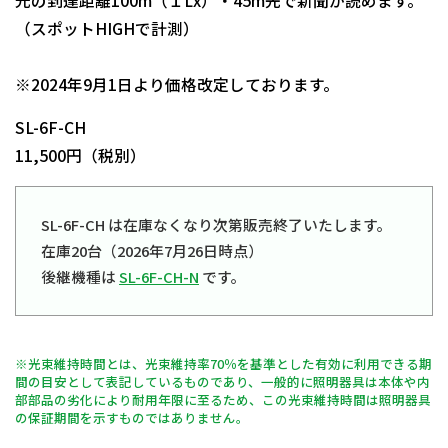
光の到達距離100m（１Lx）・45m先で新聞が読めます。
（スポットHIGHで計測）
日動商品コードNo.12572
※2024年9月1日より価格改定しております。
SL-6F-CH
11,500円（税別）
SL-6F-CH は在庫なくなり次第販売終了いたします。
在庫20台（2026年7月26日時点）
後継機種は
SL-6F-CH-N
です。
※光束維持時間とは、光束維持率70％を基準とした有効に利用できる期
間の目安として表記しているものであり、一般的に照明器具は本体や内
部部品の劣化により耐用年限に至るため、この光束維持時間は照明器具
の保証期間を示すものではありません。