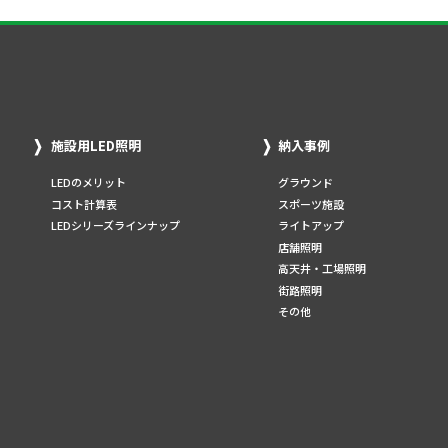
施設用LED照明
納入事例
LEDのメリット
グラウンド
コスト計算表
スポーツ施設
LEDシリーズラインナップ
ライトアップ
店舗照明
高天井・工場照明
街路照明
その他