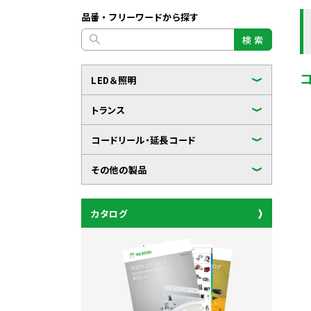
品番・フリーワードから探す
検 索
LED＆照明
トランス
コードリール・延長コード
その他の製品
カタログ