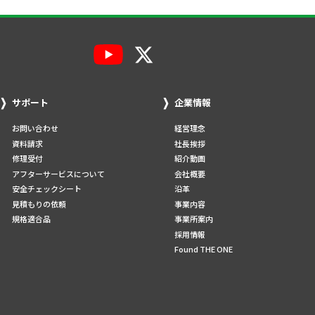
サポート
企業情報
お問い合わせ
経営理念
資料請求
社長挨拶
修理受付
紹介動画
アフターサービスについて
会社概要
安全チェックシート
沿革
見積もりの依頼
事業内容
規格適合品
事業所案内
採用情報
Found THE ONE