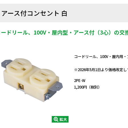
アース付コンセント 白
コードリール、100V・屋内型・アース付（3心）の交
コードリール、100V・屋内用
日動商品コードNo.51356
※2026年5月1日より価格改定
2PE-W
1,200円（税別）
拡大