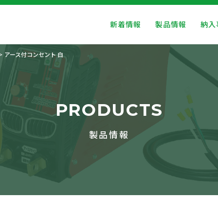
新着情報
製品情報
納入
アース付コンセント 白
PRODUCTS
製品情報