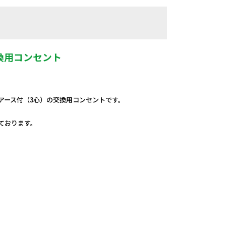
換用コンセント
・アース付（3心）の交換用コンセントです。
しております。