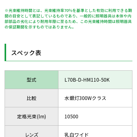
※光束維持時間とは、光束維持率70％を基準とした有効に利用できる期
間の目安として表記しているものであり、一般的に照明器具は本体や内
部部品の劣化により耐用年限に至るため、この光束維持時間は照明器具
の保証期間を示すものではありません。
スペック表
型式
L70B-D-HM110-50K
比較
水銀灯300Wクラス
定格光束(lm)
10500
レンズ
乳白ワイド