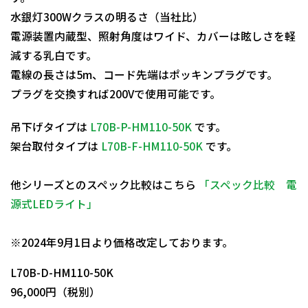
水銀灯300Wクラスの明るさ（当社比）
電源装置内蔵型、照射角度はワイド、カバーは眩しさを軽
減する乳白です。
電線の長さは5m、コード先端はポッキンプラグです。
プラグを交換すれば200Vで使用可能です。
吊下げタイプは
L70B-P-HM110-50K
です。
架台取付タイプは
L70B-F-HM110-50K
です。
他シリーズとのスペック比較はこちら
「スペック比較 電
源式LEDライト」
日動商品コードNo.11637
※2024年9月1日より価格改定しております。
L70B-D-HM110-50K
96,000円（税別）