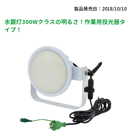
製品発売日：2018/10/10
水銀灯300Wクラスの明るさ！作業用投光器タ
イプ！