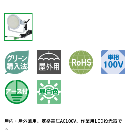
屋内・屋外兼用、定格電圧AC100V、作業用LED投光器で
す。