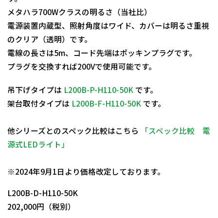
メタハラ700Wクラスの明るさ（当社比）
電源装置内蔵型、照射角度はワイド、カバーは明るさ重視
のクリア（透明）です。
電線の長さは5m、コード先端はポッキンプラグです。
プラグを交換すれば200Vで使用可能です。
吊下げタイプは
L200B-P-H110-50K
です。
架台取付タイプは
L200B-F-H110-50K
です。
他シリーズとのスペック比較はこちら
「スペック比較 電
源式LEDライト」
日動商品コードNo.11624
※2024年9月1日より価格改定しております。
L200B-D-H110-50K
202,000円（税別）