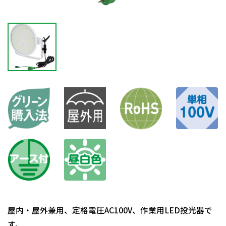
屋内・屋外兼用、定格電圧AC100V、作業用LED投光器で
す。