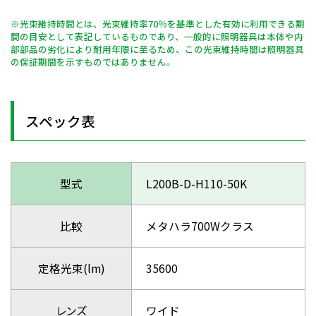
※光束維持時間とは、光束維持率70％を基準とした有効に利用できる期
間の目安として表記しているものであり、一般的に照明器具は本体や内
部部品の劣化により耐用年限に至るため、この光束維持時間は照明器具
の保証期間を示すものではありません。
スペック表
型式
L200B-D-H110-50K
比較
メタハラ700Wクラス
定格光束(lm)
35600
レンズ
ワイド