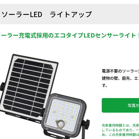
ソーラーLED ライトアップ
ソーラー充電式採用のエコタイプLEDセンサーライト
電源不要のソーラー
建物の壁、庭先、エ
す。
写真
光束維持時間とは、光束
しているものであり、
め、この光束維持時間