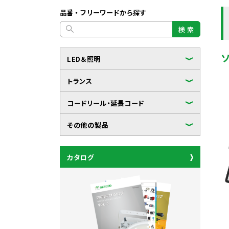
品番・フリーワードから探す
検 索
LED＆照明
トランス
コードリール・延長コード
その他の製品
カタログ