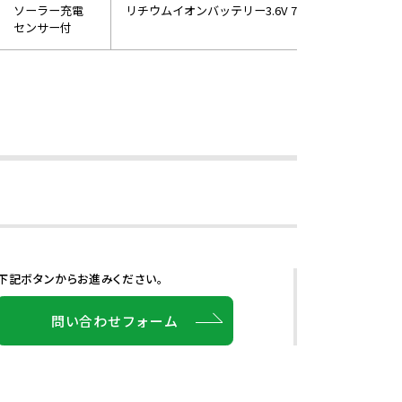
ソーラー充電
リチウムイオンバッテリー3.6V 7800mAh
センサー付
下記ボタンからお進みください。
問い合わせフォーム