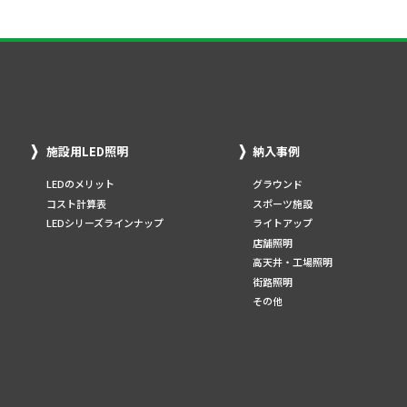
施設用LED照明
納入事例
LEDのメリット
グラウンド
コスト計算表
スポーツ施設
LEDシリーズラインナップ
ライトアップ
店舗照明
高天井・工場照明
街路照明
その他