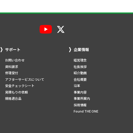
サポート
企業情報
お問い合わせ
経営理念
資料請求
社長挨拶
修理受付
紹介動画
アフターサービスについて
会社概要
安全チェックシート
沿革
見積もりの依頼
事業内容
規格適合品
事業所案内
採用情報
Found THE ONE