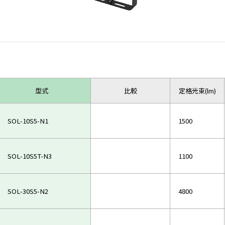
型式
比較
定格光束(lm)
SOL-10S5-N1
1500
SOL-10S5T-N3
1100
SOL-30S5-N2
4800