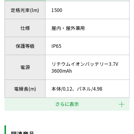
定格光束(lm)
1500
仕様
屋内・屋外兼用
保護等級
IP65
リチウムイオンバッテリー3.7V
電源
3600mAh
電線長(m)
本体/0.12、パネル/4.98
さらに表示
関連商品