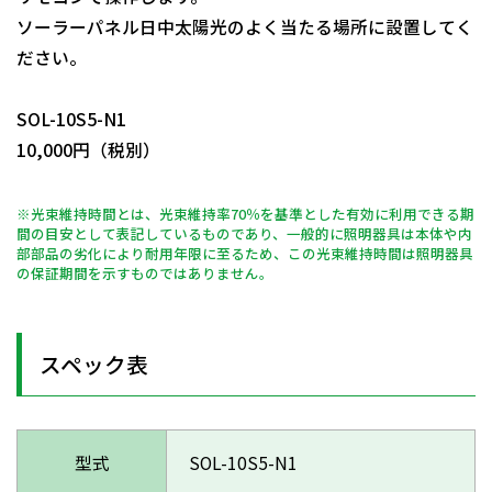
ソーラーパネル日中太陽光のよく当たる場所に設置してく
ださい。
日動商品コードNo.11411
SOL-10S5-N1
10,000円（税別）
※光束維持時間とは、光束維持率70％を基準とした有効に利用できる期
間の目安として表記しているものであり、一般的に照明器具は本体や内
部部品の劣化により耐用年限に至るため、この光束維持時間は照明器具
の保証期間を示すものではありません。
スペック表
型式
SOL-10S5-N1