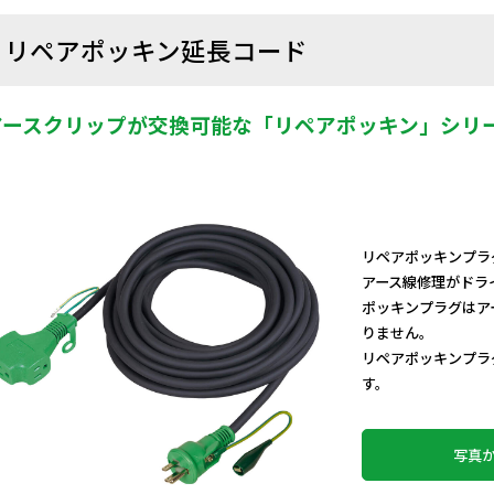
リペアポッキン延長コード
アースクリップが交換可能な「リペアポッキン」シリ
リペアポッキンプラ
アース線修理がドラ
ポッキンプラグはア
りません。
リペアポッキンプラ
す。
写真