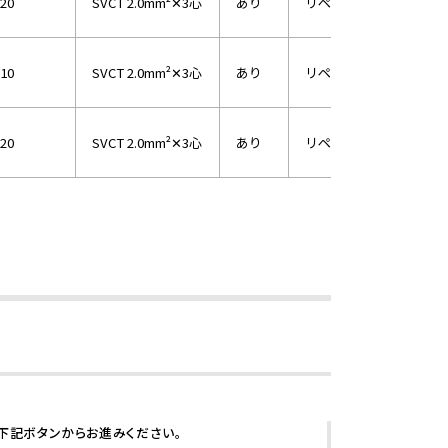
20
SVCT 2.0mm²✕3心
あり
リペアポッキンプラグ
10
SVCT 2.0mm²✕3心
あり
リペアポッキンプラグ
20
SVCT 2.0mm²✕3心
あり
リペアポッキンプラグ
下記ボタンからお進みください。