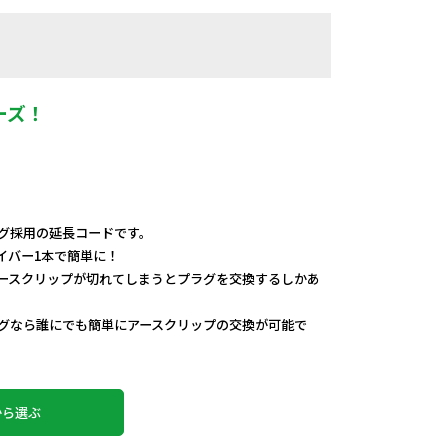
ーズ！
グ採用の延長コードです。
イバー1本で簡単に！
ースクリップが切れてしまうとプラグを交換するしかあ
グなら誰にでも簡単にアースクリップの交換が可能で
から選ぶ