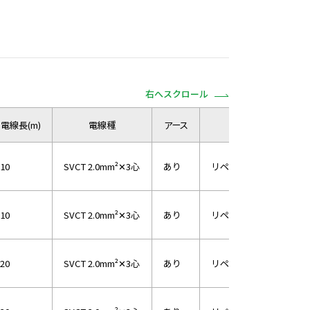
右へスクロール
電線長(m)
電線種
アース
入力プラグ
10
SVCT 2.0mm²✕3心
あり
リペアポッキンプラグ
10
SVCT 2.0mm²✕3心
あり
リペアポッキンプラグ
20
SVCT 2.0mm²✕3心
あり
リペアポッキンプラグ