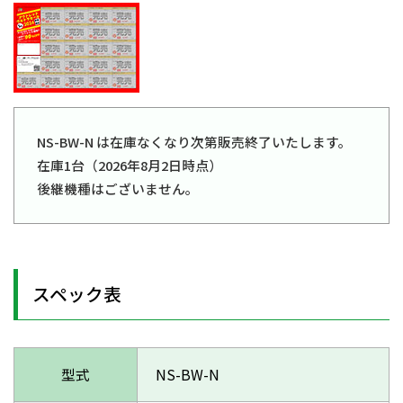
NS-BW-N は在庫なくなり次第販売終了いたします。
在庫1台（2026年8月2日時点）
後継機種はございません。
スペック表
型式
NS-BW-N