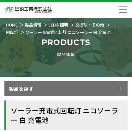
HOME
製品情報
LED＆照明
交換球・その他
回転灯
ソーラー充電式回転灯 ニコソーラー 白 充電池
PRODUCTS
製品情報
製品を探す
ソーラー充電式回転灯 ニコソーラ
ー 白 充電池