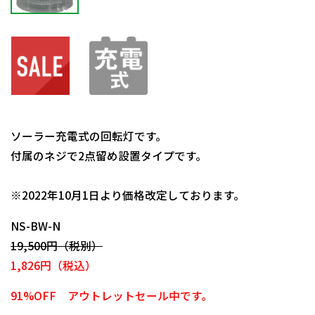
ソーラー充電式の回転灯です。
付属のネジで2点留め設置タイプです。
日動商品コードNo.12228
※2022年10月1日より価格改定しております。
NS-BW-N
19,500円（税別）
1,826円（税込）
91%OFF アウトレットセール中です。