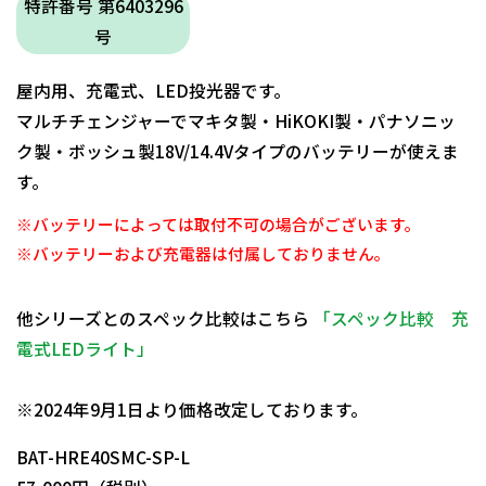
特許番号 第6403296
号
屋内用、充電式、LED投光器です。
マルチチェンジャーでマキタ製・HiKOKI製・パナソニッ
ク製・ボッシュ製18V/14.4Vタイプのバッテリーが使えま
す。
※バッテリーによっては取付不可の場合がございます。
※バッテリーおよび充電器は付属しておりません。
他シリーズとのスペック比較はこちら
「スペック比較 充
電式LEDライト」
日動商品コードNo.25721
※2024年9月1日より価格改定しております。
BAT-HRE40SMC-SP-L