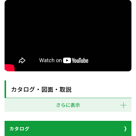
カタログ・図面・取説
さらに表示
カタログ