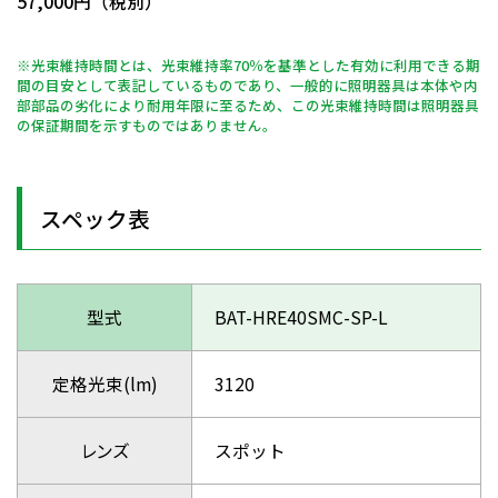
57,000円（税別）
※光束維持時間とは、光束維持率70％を基準とした有効に利用できる期
間の目安として表記しているものであり、一般的に照明器具は本体や内
部部品の劣化により耐用年限に至るため、この光束維持時間は照明器具
の保証期間を示すものではありません。
スペック表
型式
BAT-HRE40SMC-SP-L
定格光束(lm)
3120
レンズ
スポット